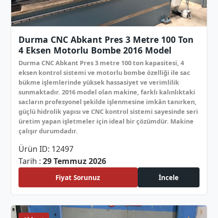
Durma CNC Abkant Pres 3 Metre 100 Ton
4 Eksen Motorlu Bombe 2016 Model
Durma CNC Abkant Pres 3 metre 100 ton kapasitesi, 4
eksen kontrol sistemi ve motorlu bombe özelliği ile sac
bükme işlemlerinde yüksek hassasiyet ve verimlilik
sunmaktadır. 2016 model olan makine, farklı kalınlıktaki
sacların profesyonel şekilde işlenmesine imkân tanırken,
güçlü hidrolik yapısı ve CNC kontrol sistemi sayesinde seri
üretim yapan işletmeler için ideal bir çözümdür. Makine
çalışır durumdadır.
Ürün ID: 12497
Tarih :
29 Temmuz 2026
Fiyat Sorunuz
İncele