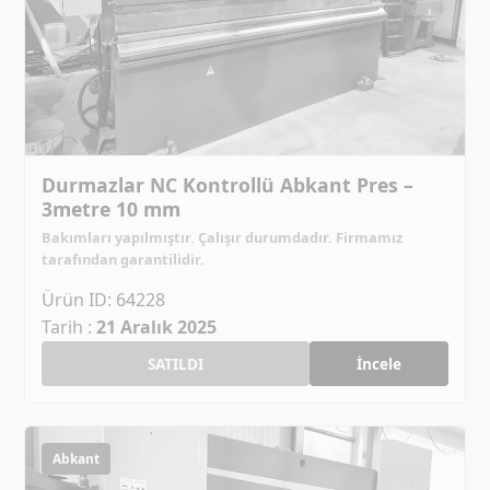
Durmazlar NC Kontrollü Abkant Pres –
3metre 10 mm
Bakımları yapılmıştır. Çalışır durumdadır. Firmamız
tarafından garantilidir.
Ürün ID: 64228
Tarih :
21 Aralık 2025
SATILDI
İncele
Abkant