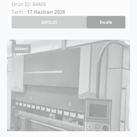
Ürün ID: 84405
Tarih :
17 Haziran 2026
SATILDI
İncele
Abkant