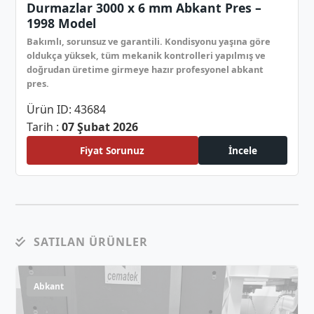
Durmazlar 3000 x 6 mm Abkant Pres –
1998 Model
Bakımlı, sorunsuz ve garantili. Kondisyonu yaşına göre
oldukça yüksek, tüm mekanik kontrolleri yapılmış ve
doğrudan üretime girmeye hazır profesyonel abkant
pres.
Ürün ID: 43684
Tarih :
07 Şubat 2026
Fiyat Sorunuz
İncele
SATILAN ÜRÜNLER
Abkant