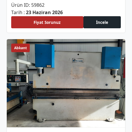
Ürün ID: 59862
Tarih :
23 Haziran 2026
Fiyat Sorunuz
İncele
Abkant