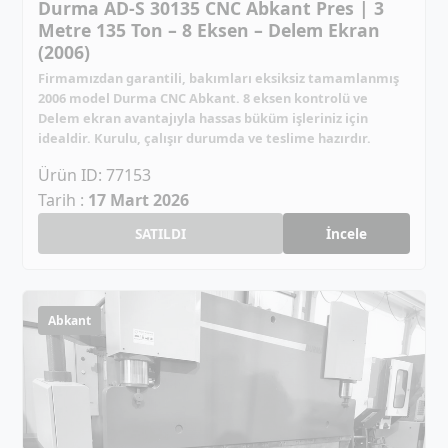
Durma AD-S 30135 CNC Abkant Pres | 3
Metre 135 Ton – 8 Eksen – Delem Ekran
(2006)
Firmamızdan garantili, bakımları eksiksiz tamamlanmış
2006 model Durma CNC Abkant. 8 eksen kontrolü ve
Delem ekran avantajıyla hassas büküm işleriniz için
idealdir. Kurulu, çalışır durumda ve teslime hazırdır.
Ürün ID: 77153
Tarih :
17 Mart 2026
SATILDI
İncele
Abkant