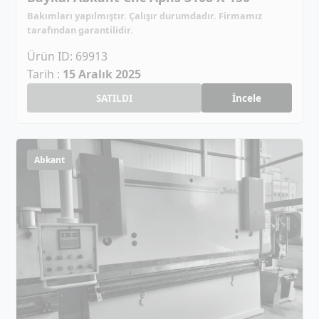
Bakımları yapılmıştır. Çalışır durumdadır. Firmamız
tarafından garantilidir.
Ürün ID: 69913
Tarih :
15 Aralık 2025
SATILDI
İncele
Abkant