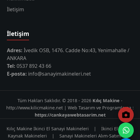
İletişim
İletişim
Adres:
İvedik OSB, 1476. Cadde No:43, Yenimahalle /
ANKARA
Tel:
0537 892 43 66
E-posta:
info@sanayimakineleri.net
Tüm Hakları Saklıdır. © 2018 - 2026
Kılıç Makine
-
http://www.kilicmakine.net | Web Tasarım ve Programlama :
https://cankayawebtasarim.net
Kılıç Makine İkinci El Sanayi Makineleri
|
İkinci El Gazaltı
Kaynak Makineleri
|
Sanayi Makineleri Alım-Satım
|