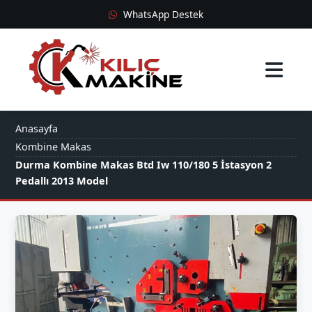
WhatsApp Destek
Anasayfa
Anasayfa
Kombine Makas
Durma Kombine Makas Btd Iw 110/180 5 İstasyon 2
2. El Makineler
Pedallı 2013 Model
Blog
Hakkımızda
İletişim
0537 892 43 66