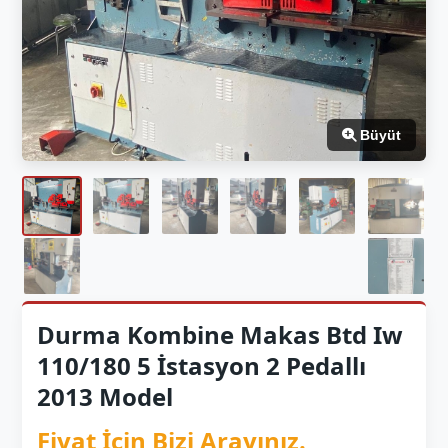
Büyüt
Durma Kombine Makas Btd Iw
110/180 5 İstasyon 2 Pedallı
2013 Model
Fiyat İçin Bizi Arayınız.