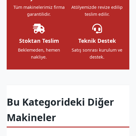
Tüm makinelerimiz firma
Atölyemizde revize edilip
garantilidir.
teslim edilir.
Stoktan Teslim
Teknik Destek
Beklemeden, hemen
Satış sonrası kurulum ve
nakliye.
destek.
Bu Kategorideki Diğer
Makineler