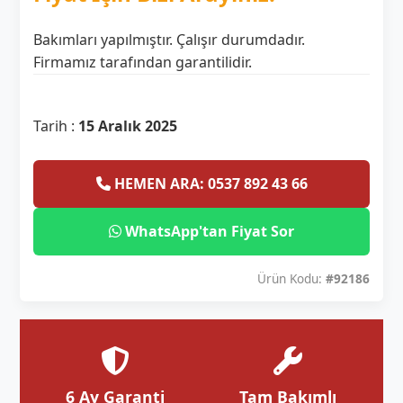
Bakımları yapılmıştır. Çalışır durumdadır.
Firmamız tarafından garantilidir.
Tarih :
15 Aralık 2025
HEMEN ARA: 0537 892 43 66
WhatsApp'tan Fiyat Sor
Ürün Kodu:
#92186
6 Ay Garanti
Tam Bakımlı