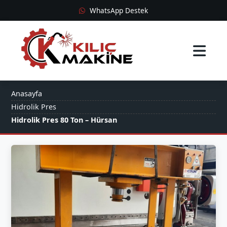
WhatsApp Destek
Anasayfa
Anasayfa
Hidrolik Pres
Hidrolik Pres 80 Ton – Hürsan
2. El Makineler
Blog
Hakkımızda
İletişim
0537 892 43 66