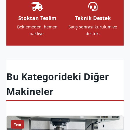
Stoktan Teslim
Teknik Destek
Beklemeden, hemen
Satış sonrası kurulum ve
nakliye.
destek.
Bu Kategorideki Diğer
Makineler
Yeni