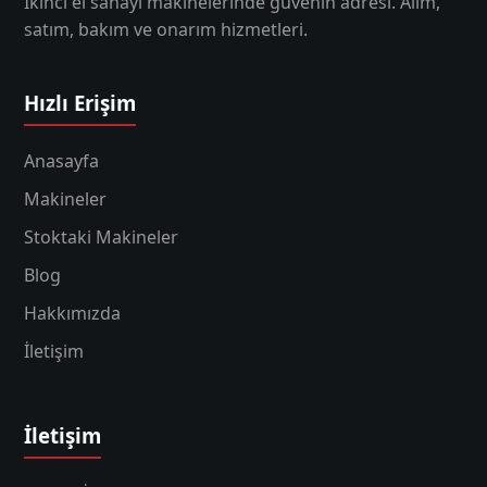
İkinci el sanayi makinelerinde güvenin adresi. Alım,
satım, bakım ve onarım hizmetleri.
Hızlı Erişim
Anasayfa
Makineler
Stoktaki Makineler
Blog
Hakkımızda
İletişim
İletişim