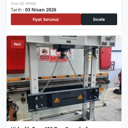
Ürün ID: 99300
Tarih :
03 Nisan 2026
Fiyat Sorunuz
İncele
Yeni