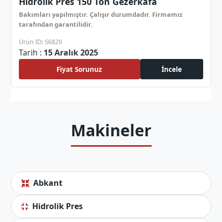
Hidrolik Pres 150 Ton Gezerkafa
Bakımları yapılmıştır. Çalışır durumdadır. Firmamız
tarafından garantilidir.
Ürün ID: 56829
Tarih :
15 Aralık 2025
Fiyat Sorunuz
İncele
Makineler
Abkant
Hidrolik Pres